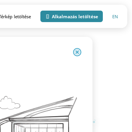
EN
érkép letöltése
Alkalmazás letöltése