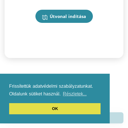
Útvonal indítása
Frissítettük adatvédelmi szabályzatunkat.
Oldalunk sütiket használ.
Részletek...
OK
Alkalmazás letöltése